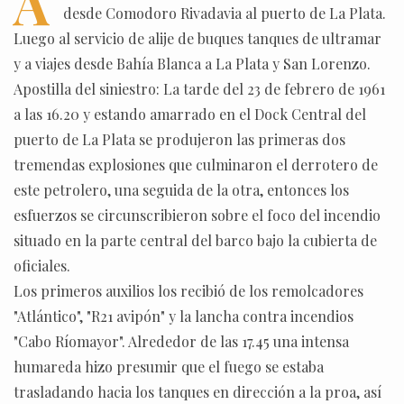
A
desde Comodoro Rivadavia al puerto de La Plata.
Luego al servicio de alije de buques tanques de ultramar
y a viajes desde Bahía Blanca a La Plata y San Lorenzo.
Apostilla del siniestro: La tarde del 23 de febrero de 1961
a las 16.20 y estando amarrado en el Dock Central del
puerto de La Plata se produjeron las primeras dos
tremendas explosiones que culminaron el derrotero de
este petrolero, una seguida de la otra, entonces los
esfuerzos se circunscribieron sobre el foco del incendio
situado en la parte central del barco bajo la cubierta de
oficiales.
Los primeros auxilios los recibió de los remolcadores
"Atlántico", "R21 avipón" y la lancha contra incendios
"Cabo Ríomayor". Alrededor de las 17.45 una intensa
humareda hizo presumir que el fuego se estaba
trasladando hacia los tanques en dirección a la proa, así