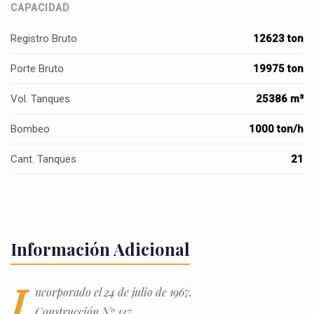
CAPACIDAD
Registro Bruto
12623 ton
Porte Bruto
19975 ton
Vol. Tanques
25386 m³
Bombeo
1000 ton/h
Cant. Tanques
21
Información Adicional
I
ncorporado el 24 de julio de 1967.
Construcción Nº 127.