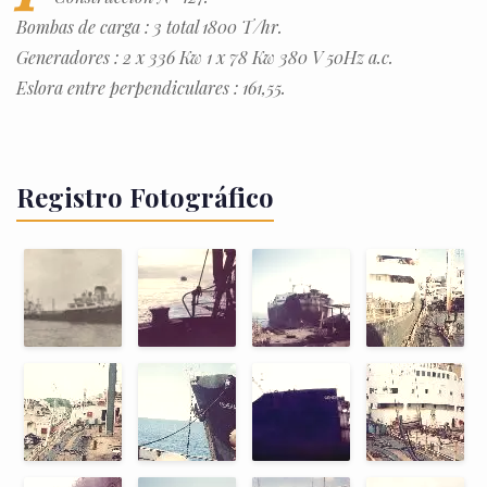
Bombas de carga : 3 total 1800 T/hr.
Generadores : 2 x 336 Kw 1 x 78 Kw 380 V 50Hz a.c.
Eslora entre perpendiculares : 161,55.
Registro Fotográfico