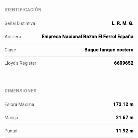
IDENTIFICACIÓN
Señal Distintiva
L. R. M. G.
Astillero
Empresa Nacional Bazan El Ferrol España
Clase
Buque tanque costero
Lloyd's Register
6609652
DIMENSIONES
Eslora Máxima
172.12 m
Manga
21.67 m
Puntal
11.92 m