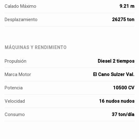
Calado Máximo
9.21 m
Desplazamiento
26275 ton
MÁQUINAS Y RENDIMIENTO
Propulsión
Diesel 2 tiempos
Marca Motor
El Cano Sulzer Val.
Potencia
10500 CV
Velocidad
16 nudos nudos
Consumo
37 ton/día