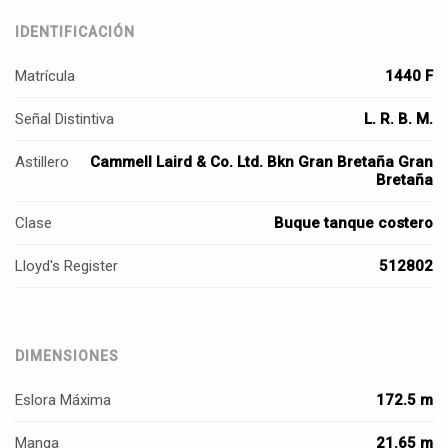
IDENTIFICACIÓN
Matrícula
1440 F
Señal Distintiva
L. R. B. M.
Astillero
Cammell Laird & Co. Ltd. Bkn Gran Bretaña Gran
Bretaña
Clase
Buque tanque costero
Lloyd's Register
512802
DIMENSIONES
Eslora Máxima
172.5 m
Manga
21.65 m