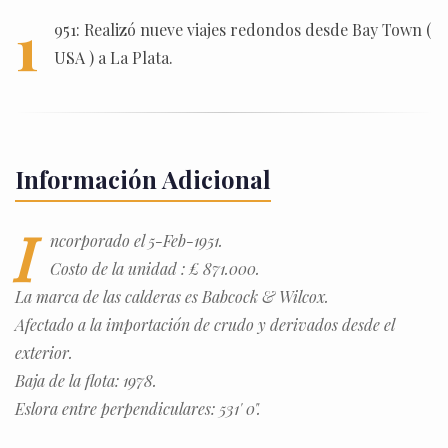
1
951: Realizó nueve viajes redondos desde Bay Town (
USA ) a La Plata.
Información Adicional
I
ncorporado el 5-Feb-1951.
Costo de la unidad : £ 871.000.
La marca de las calderas es Babcock & Wilcox.
Afectado a la importación de crudo y derivados desde el
exterior.
Baja de la flota: 1978.
Eslora entre perpendiculares: 531' 0".