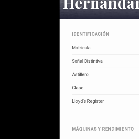
Hernandar
IDENTIFICACIÓN
Matrícula
Señal Distintiva
Astillero
Clase
Lloyd's Register
MÁQUINAS Y RENDIMIENTO