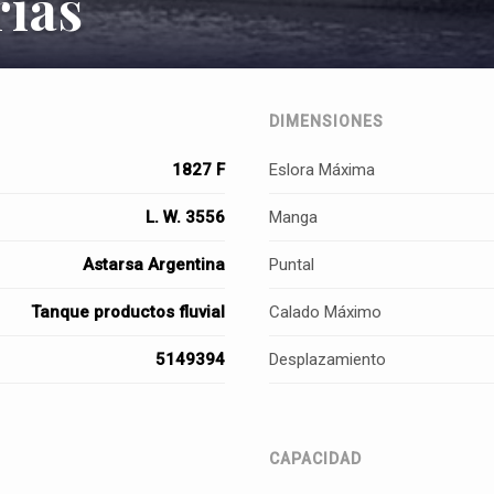
ias
DIMENSIONES
1827 F
Eslora Máxima
L. W. 3556
Manga
Astarsa Argentina
Puntal
Tanque productos fluvial
Calado Máximo
5149394
Desplazamiento
CAPACIDAD