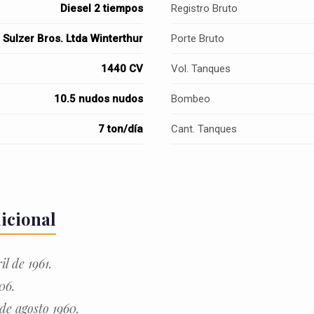
Diesel 2 tiempos
Registro Bruto
Sulzer Bros. Ltda Winterthur
Porte Bruto
1440 CV
Vol. Tanques
10.5 nudos nudos
Bombeo
7 ton/día
Cant. Tanques
icional
l de 1961.
06.
de agosto 1960.