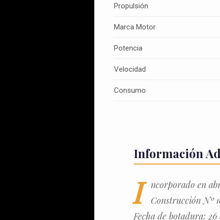
Propulsión
Marca Motor
Potencia
Velocidad
Consumo
Información Ad
I
ncorporado en abri
Construcción Nº 1
Fecha de botadura: 26 