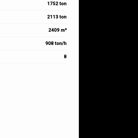
1752 ton
2113 ton
2409 m³
908 ton/h
8