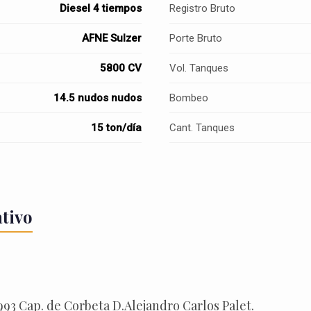
Diesel 4 tiempos
Registro Bruto
AFNE Sulzer
Porte Bruto
5800 CV
Vol. Tanques
14.5 nudos nudos
Bombeo
15 ton/día
Cant. Tanques
ativo
1993 Cap. de Corbeta D.Alejandro Carlos Palet.