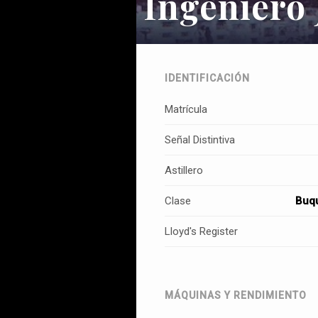
Ingeniero 
IDENTIFICACIÓN
Matrícula
Señal Distintiva
Astillero
Clase
Buqu
Lloyd's Register
MÁQUINAS Y RENDIMIENTO