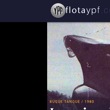
BUQUE TANQUE / 1980