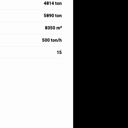
4814 ton
5890 ton
8350 m³
500 ton/h
15