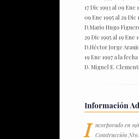
17 Dic 1993 al 09 Ene
09 Ene 1995 al 29 Dic
D.Mario Hugo Figuer
29 Dic 1995 al 19 Ene 
D.Héctor Jorge Araujo
19 Ene 1997 a la fech
D. Miguel E. Clement
Información Ad
I
ncorporado en 198
Construcción Nro.