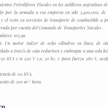
entos Petrolíferos Fiscales en los astilleros argentinos de
do por la armada a esa empresa en u$s 3.400.000, de 
 y el resto en servicios de transporte de combustible a pr
erada por cuenta del Comando de Transportes Navales .
ulares: 103,99
n: Un motor Sulzer de ocho cilindros en línea, de simp
lado a través de caja reductora y embrague a una sola hél
750 KVA c/u 220 V c.a. 50 hz. y para fuerza 380 V, aco
encia de 112 KVA.
ento de 500 m³/ hora.
co