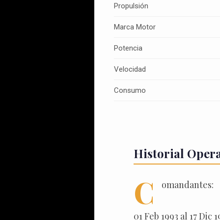
Propulsión
Marca Motor
Potencia
Velocidad
Consumo
Historial Oper
C
omandantes:
01 Feb 1993 al 17 Dic 