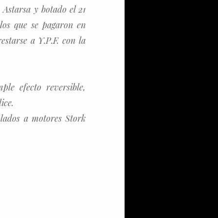
 Astarsa y botado el 21
los que se pagaron en
estarse a Y.P.F. con la
le efecto reversible,
ice.
plados a motores Stork