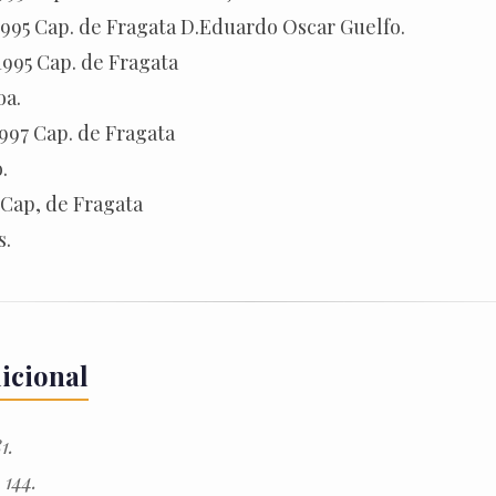
 1995 Cap. de Fragata D.Eduardo Oscar Guelfo.
 1995 Cap. de Fragata
oa.
1997 Cap. de Fragata
.
a Cap, de Fragata
s.
icional
1.
 144.