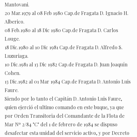
Mantovani.
20 Mar.1979 al 08 Feb 1980 Cap.de Fragata D. Ignacio H.
Alberico.
08 Feb.1980 al 18 Dic 1980 Cap.de Fragata D. Carlos
Louge.
18 Dic.1980 al 10 Dic 1981 Cap.de Fragata D. Alfredo S.
Luzuriaga.
10 Dic.1981 al 13 Dic 1982 Cap.de Fragata D. Juan Joaquín
Cohen.
13 Dic.1982 al 01 Mar 1984 Cap.de Fragata D. Antonio Luis
Faure.
Siendo por lo tanto el Capitán D. Antonio Luis Faure,
quien ejerció el ultimo comando en este buque, ya que
por Orden Transitoria del Comandante de la Flota de
Mar Nº 2/84 "C" del 1 de febrero de 1984 se dispuso
desafectar esta unidad del servicio activo, y por Decreto