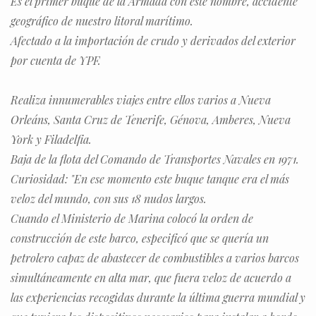
Es el primer buque de la Armada con este nombre, accidente
geográfico de nuestro litoral marítimo.
Afectado a la importación de crudo y derivados del exterior
por cuenta de YPF.
Realiza innumerables viajes entre ellos varios a Nueva
Orleáns, Santa Cruz de Tenerife, Génova, Amberes, Nueva
York y Filadelfia.
Baja de la flota del Comando de Transportes Navales en 1971.
Curiosidad: "En ese momento este buque tanque era el más
veloz del mundo, con sus 18 nudos largos.
Cuando el Ministerio de Marina colocó la orden de
construcción de este barco, especificó que se quería un
petrolero capaz de abastecer de combustibles a varios barcos
simultáneamente en alta mar, que fuera veloz de acuerdo a
las experiencias recogidas durante la última guerra mundial y