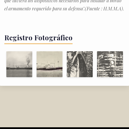
que tuviera los dispositivos necesarios para instalar a bordo
el armamento requerido para su defensa".(Fuente : H.M.M.A).
Registro Fotográfico