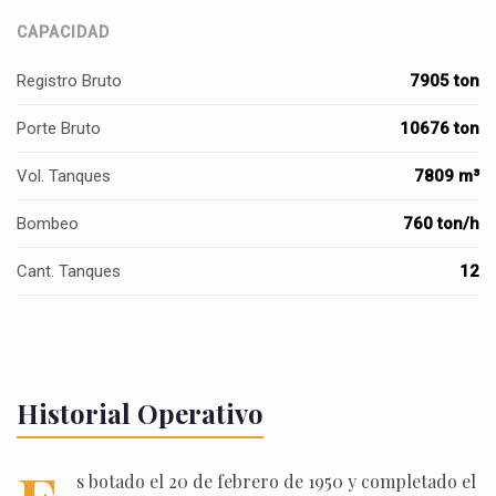
CAPACIDAD
Registro Bruto
7905 ton
Porte Bruto
10676 ton
Vol. Tanques
7809 m³
Bombeo
760 ton/h
Cant. Tanques
12
Historial Operativo
s botado el 20 de febrero de 1950 y completado el