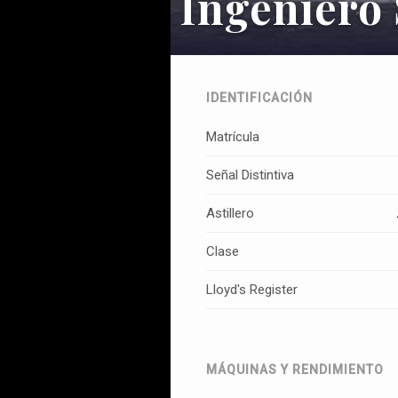
Ingeniero 
IDENTIFICACIÓN
Matrícula
Señal Distintiva
Astillero
Clase
Lloyd's Register
MÁQUINAS Y RENDIMIENTO