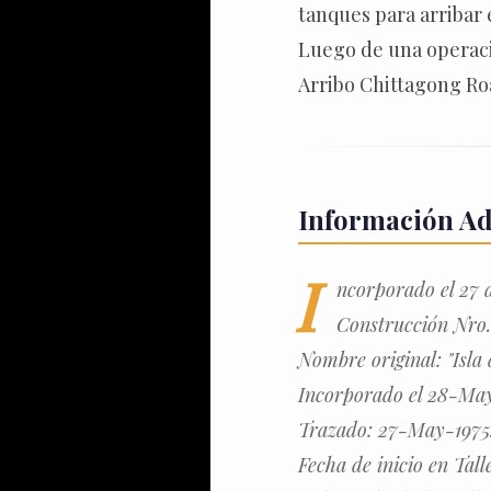
tanques para arribar 
Luego de una operaci
Arribo Chittagong Ro
Información Ad
I
ncorporado el 27 
Construcción Nro.
Nombre original: "Isla 
Incorporado el 28-May
Trazado: 27-May-1975
Fecha de inicio en Tall