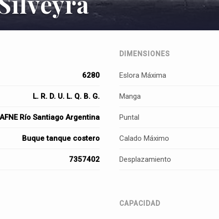
Silveyra
DIMENSIONES
6280
Eslora Máxima
L. R. D. U. L. Q. B. G.
Manga
AFNE Río Santiago Argentina
Puntal
Buque tanque costero
Calado Máximo
7357402
Desplazamiento
CAPACIDAD