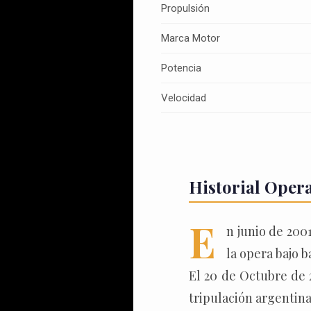
Propulsión
Marca Motor
Potencia
Velocidad
Historial Oper
E
n junio de 200
la opera bajo 
El 20 de Octubre de 
tripulación argentin