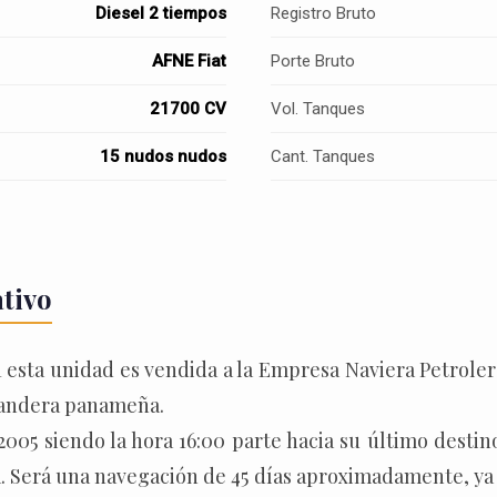
Diesel 2 tiempos
Registro Bruto
AFNE Fiat
Porte Bruto
21700 CV
Vol. Tanques
15 nudos nudos
Cant. Tanques
ativo
1 esta unidad es vendida a la Empresa Naviera Petrolera
bandera panameña.
2005 siendo la hora 16:00 parte hacia su último desti
a. Será una navegación de 45 días aproximadamente, ya 