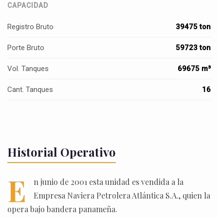
CAPACIDAD
Registro Bruto
39475 ton
Porte Bruto
59723 ton
Vol. Tanques
69675 m³
Cant. Tanques
16
Historial Operativo
E
n junio de 2001 esta unidad es vendida a la
Empresa Naviera Petrolera Atlántica S.A., quien la
opera bajo bandera panameña.