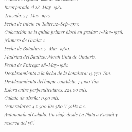
Incorporado el 28-May-1981.
Trazado: 27-May-1975.
Fecha de inicio en Taller:12-Sep-1977.
Colocación de la quilla primer block en gradas: 1-Nov-1978.
Número de Grada: 1.
Fecha de Botadura: 7-Mar-1980.
Madrina del Bautizo: Norah Unia de Ondarts.
Fecha de Entrega: 28-May-1981.
Desplazamiento a la fecha de la botadura: 13.770 Ton.
Desplazamiento del buque completo: 75.190 Ton.
Eslora entre perpendiculares: 224,00 mts.
Calado de diseño: 11,90 mts.
Generadores: 4 x 500 Kw 380 V 50Hz a.c.
Autonomía al Calado: Un viaje desde La Plata a Kuwait y
reserva del 15%