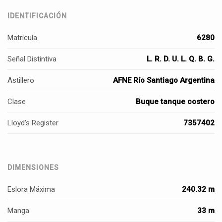
IDENTIFICACIÓN
Matrícula
6280
Señal Distintiva
L. R. D. U. L. Q. B. G.
Astillero
AFNE Río Santiago Argentina
Clase
Buque tanque costero
Lloyd's Register
7357402
DIMENSIONES
Eslora Máxima
240.32 m
Manga
33 m