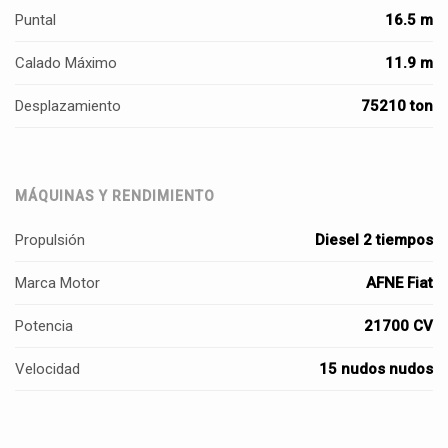
Puntal
16.5 m
Calado Máximo
11.9 m
Desplazamiento
75210 ton
MÁQUINAS Y RENDIMIENTO
Propulsión
Diesel 2 tiempos
Marca Motor
AFNE Fiat
Potencia
21700 CV
Velocidad
15 nudos nudos