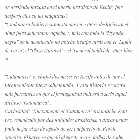
de arribada forzosa en el puerto brasileño de Recife, por
desperfectos en las máquinas".
“Cualquiera hubiera supuesto que en YPF se deshicieran el
alma para solucionar aquello, y más con toda la “leyenda
negra” de lo acontecido no mucho tiempo atrás con el “Luján
de Cuyo", el “Plaza Huincul" y el “General Baldrich". Pues bien:
el
“Catamarca" se chupó dos meses en Recife antes de que el
inconveniente fuera solucionado. Y esta historia recogerá
más percances en que el protagonista volverá a serlo aquel
dichoso “Catamarca" .
Curiosidad: “Nuevamente el "Catamarca" era noticia. Esta
vez, remolcado por dos unidades brasileñas, a duras penas
pudo llegar el 29 de agosto de 1975 al puerto de Río de
Janeiro. El barco se quedó al garete a 400 millas de Cabo