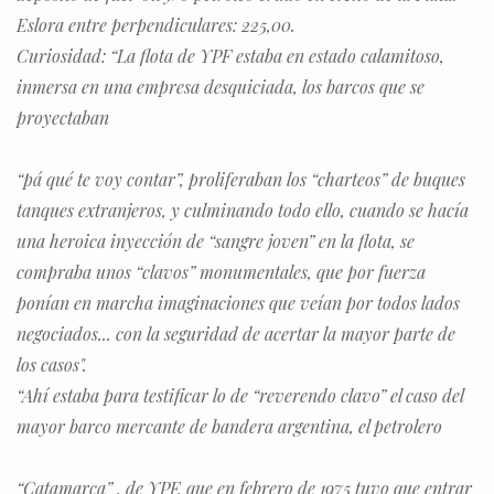
Eslora entre perpendiculares: 225,00.
Curiosidad: “La flota de YPF estaba en estado calamitoso,
inmersa en una empresa desquiciada, los barcos que se
proyectaban
“pá qué te voy contar”, proliferaban los “charteos” de buques
tanques extranjeros, y culminando todo ello, cuando se hacía
una heroica inyección de “sangre joven” en la flota, se
compraba unos “clavos” monumentales, que por fuerza
ponían en marcha imaginaciones que veían por todos lados
negociados... con la seguridad de acertar la mayor parte de
los casos".
“Ahí estaba para testificar lo de “reverendo clavo” el caso del
mayor barco mercante de bandera argentina, el petrolero
“Catamarca” , de YPF, que en febrero de 1975 tuvo que entrar