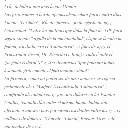
Frío, debido a una avería en el timón.
Las provisiones a bordo apenas alcanzaban para cuatro días.
Fuente: "O Globo" , Río de Janeiro, 30 de agosto de 1975.
Curiosidad: “Entre los motivos que daba la flota de YPF para
seguir siendo “orgullo de la nacionalidad”, el que se llevaba la
palma, sin duda, era el “Catamarca" . A fines de 1975, el
Procurador Fiscal, Dr. Ricardo G. Rongo, radicó ante el
Juzgado Federal Nº 2, tres denuncias “que podrían haber
lesionado gravemente el patrimonio estatal”.
La primera, como no podía ser de otra manera, se refería
justamente al ex “Asopos" (rebautizado "Catamarca" ),
comprado al contado en 17.500.000 dólares en los Estados
Unidos, “cuando días antes el mismo buque había sido
ofertado a nuestro país por sumas oscilantes entre los 14 y 15
millones de dólares” “.(Fuente: "Clarín", Buenos Aires, 1 de
noviembre de 1975).