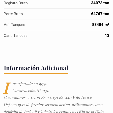
Registro Bruto
34073 ton
Porte Bruto
64767 ton
Vol. Tanques
83484 m³
Cant. Tanques
13
Información Adicional
I
ncorporado en 1974.
Construcción Nº 1131.
Generadores: 2 x 700 Kw 1 x 150 Kw 440 V 60 Hz a.c.
Dejó en 1982 de prestar servicio activo, utilizándose como
depósito de fuel-oil y/o petróleo crudo en el Río de la Plata.