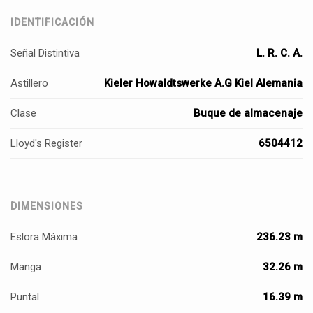
IDENTIFICACIÓN
Señal Distintiva
L. R. C. A.
Astillero
Kieler Howaldtswerke A.G Kiel Alemania
Clase
Buque de almacenaje
Lloyd's Register
6504412
DIMENSIONES
Eslora Máxima
236.23 m
Manga
32.26 m
Puntal
16.39 m