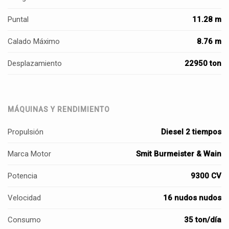
Puntal
11.28 m
Calado Máximo
8.76 m
Desplazamiento
22950 ton
MÁQUINAS Y RENDIMIENTO
Propulsión
Diesel 2 tiempos
Marca Motor
Smit Burmeister & Wain
Potencia
9300 CV
Velocidad
16 nudos nudos
Consumo
35 ton/día