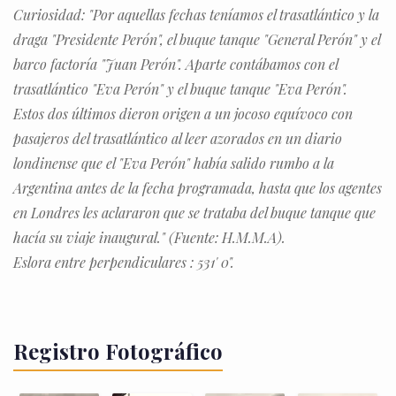
Curiosidad: "Por aquellas fechas teníamos el trasatlántico y la
draga "Presidente Perón", el buque tanque "General Perón" y el
barco factoría "Juan Perón". Aparte contábamos con el
trasatlántico "Eva Perón" y el buque tanque "Eva Perón".
Estos dos últimos dieron origen a un jocoso equívoco con
pasajeros del trasatlántico al leer azorados en un diario
londinense que el "Eva Perón" había salido rumbo a la
Argentina antes de la fecha programada, hasta que los agentes
en Londres les aclararon que se trataba del buque tanque que
hacía su viaje inaugural." (Fuente: H.M.M.A).
Eslora entre perpendiculares : 531' 0".
Registro Fotográfico