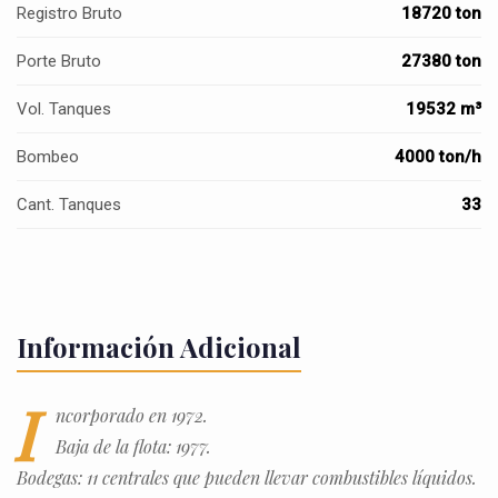
Registro Bruto
18720 ton
Porte Bruto
27380 ton
Vol. Tanques
19532 m³
Bombeo
4000 ton/h
Cant. Tanques
33
Información Adicional
I
ncorporado en 1972.
Baja de la flota: 1977.
Bodegas: 11 centrales que pueden llevar combustibles líquidos.