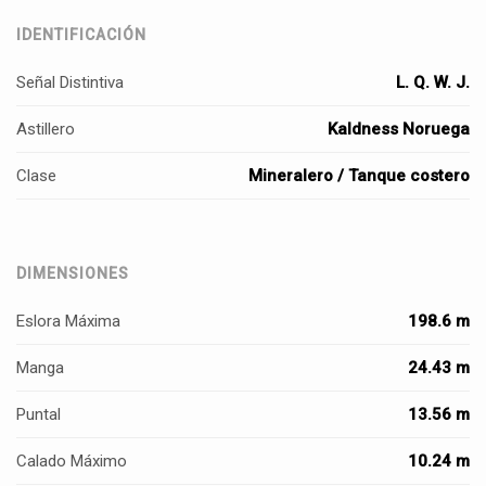
IDENTIFICACIÓN
Señal Distintiva
L. Q. W. J.
Astillero
Kaldness Noruega
Clase
Mineralero / Tanque costero
DIMENSIONES
Eslora Máxima
198.6 m
Manga
24.43 m
Puntal
13.56 m
Calado Máximo
10.24 m