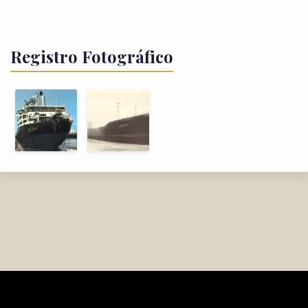
Registro Fotográfico
FlotaYPF.com.ar (2003)