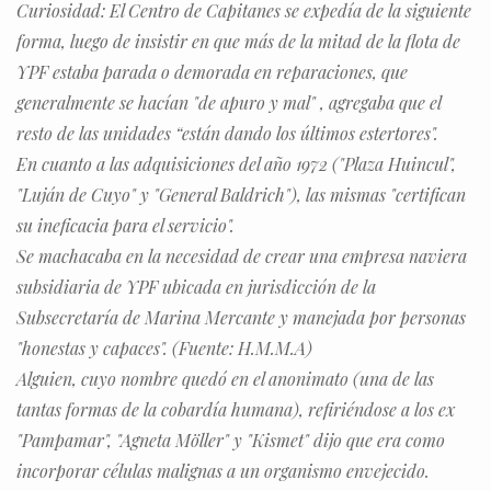
Curiosidad: El Centro de Capitanes se expedía de la siguiente
forma, luego de insistir en que más de la mitad de la flota de
YPF estaba parada o demorada en reparaciones, que
generalmente se hacían "de apuro y mal" , agregaba que el
resto de las unidades “están dando los últimos estertores".
En cuanto a las adquisiciones del año 1972 ("Plaza Huincul",
"Luján de Cuyo" y "General Baldrich"), las mismas "certifican
su ineficacia para el servicio".
Se machacaba en la necesidad de crear una empresa naviera
subsidiaria de YPF ubicada en jurisdicción de la
Subsecretaría de Marina Mercante y manejada por personas
"honestas y capaces". (Fuente: H.M.M.A)
Alguien, cuyo nombre quedó en el anonimato (una de las
tantas formas de la cobardía humana), refiriéndose a los ex
"Pampamar", "Agneta Möller" y "Kismet" dijo que era como
incorporar células malignas a un organismo envejecido.