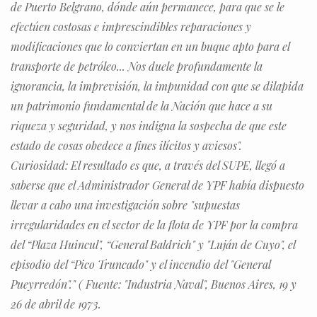
de Puerto Belgrano, dónde aún permanece, para que se le
efectúen costosas e imprescindibles reparaciones y
modificaciones que lo conviertan en un buque apto para el
transporte de petróleo... Nos duele profundamente la
ignorancia, la imprevisión, la impunidad con que se dilapida
un patrimonio fundamental de la Nación que hace a su
riqueza y seguridad, y nos indigna la sospecha de que este
estado de cosas obedece a fines ilícitos y aviesos".
Curiosidad: El resultado es que, a través del SUPE, llegó a
saberse que el Administrador General de YPF había dispuesto
llevar a cabo una investigación sobre "supuestas
irregularidades en el sector de la flota de YPF por la compra
del “Plaza Huincul", “General Baldrich" y "Luján de Cuyo", el
episodio del “Pico Truncado" y el incendio del "General
Pueyrredón"." ( Fuente: "Industria Naval", Buenos Aires, 19 y
26 de abril de 1973.