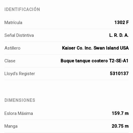
IDENTIFICACIÓN
Matrícula
1302 F
Señal Distintiva
L. R. D. A.
Astillero
Kaiser Co. Inc. Swan Island USA
Clase
Buque tanque costero T2-SE-A1
Lloyd's Register
5310137
DIMENSIONES
Eslora Máxima
159.7 m
Manga
20.75 m