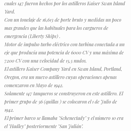
cuales 147 fueron hechos por los astilleros Kaiser Swan Island
Yard.
Con un tonelaje de 16,613 de porte bruto y medidas un poco
mas grandes que las habituales para los cargueros de
emergencia (Liberty Ships) .
Motor de impulso turbo eléctrico con turbina conectada a un
eje que producía una potencia de 6000 CV y una máxima de
7200 CV con una velocidad de 15,5 nudos.
El astillero Kaiser Company Yard en Swan Island, Portland,
Oregon, era un nuevo astillero cuyas operaciones apenas
comenzaron en Mayo de 1942.
Solamente 147 tanqueros se construyeron en este astillero. El
primer grupo de 56 (quillas ) se colocaron el 1 de Julio de
1942.
El primer barco se llamaba "Schenectady" y el número 10 era
el "Hadley" posteriormente "San Julián".