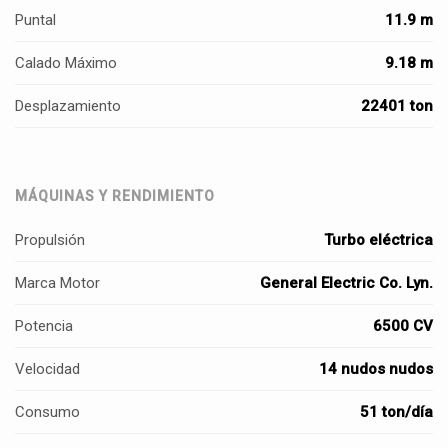
Puntal
11.9 m
Calado Máximo
9.18 m
Desplazamiento
22401 ton
MÁQUINAS Y RENDIMIENTO
Propulsión
Turbo eléctrica
Marca Motor
General Electric Co. Lyn.
Potencia
6500 CV
Velocidad
14 nudos nudos
Consumo
51 ton/día