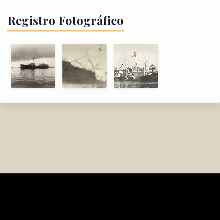
Registro Fotográfico
FlotaYPF.com.ar (2003)
[ quiénes somos ]