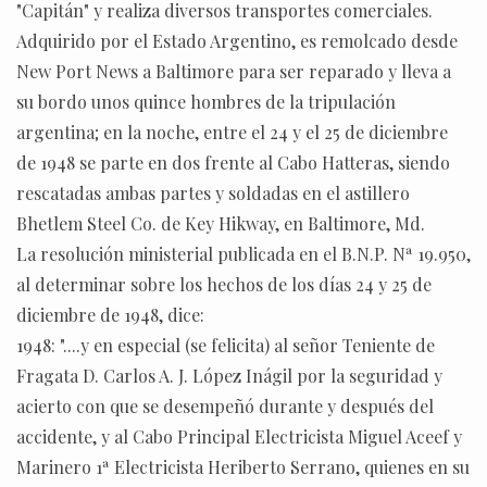
"Capitán" y realiza diversos transportes comerciales.
Adquirido por el Estado Argentino, es remolcado desde
New Port News a Baltimore para ser reparado y lleva a
su bordo unos quince hombres de la tripulación
argentina; en la noche, entre el 24 y el 25 de diciembre
de 1948 se parte en dos frente al Cabo Hatteras, siendo
rescatadas ambas partes y soldadas en el astillero
Bhetlem Steel Co. de Key Hikway, en Baltimore, Md.
La resolución ministerial publicada en el B.N.P. Nª 19.950,
al determinar sobre los hechos de los días 24 y 25 de
diciembre de 1948, dice:
1948: "....y en especial (se felicita) al señor Teniente de
Fragata D. Carlos A. J. López Inágil por la seguridad y
acierto con que se desempeñó durante y después del
accidente, y al Cabo Principal Electricista Miguel Aceef y
Marinero 1ª Electricista Heriberto Serrano, quienes en su