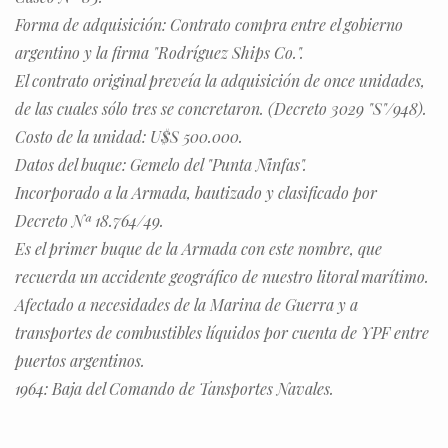
Forma de adquisición: Contrato compra entre el gobierno
argentino y la firma "Rodríguez Ships Co.".
El contrato original preveía la adquisición de once unidades,
de las cuales sólo tres se concretaron. (Decreto 3029 "S"/948).
Costo de la unidad: U$S 500.000.
Datos del buque: Gemelo del "Punta Ninfas".
Incorporado a la Armada, bautizado y clasificado por
Decreto Nª 18.764/49.
Es el primer buque de la Armada con este nombre, que
recuerda un accidente geográfico de nuestro litoral marítimo.
Afectado a necesidades de la Marina de Guerra y a
transportes de combustibles líquidos por cuenta de YPF entre
puertos argentinos.
1964: Baja del Comando de Tansportes Navales.