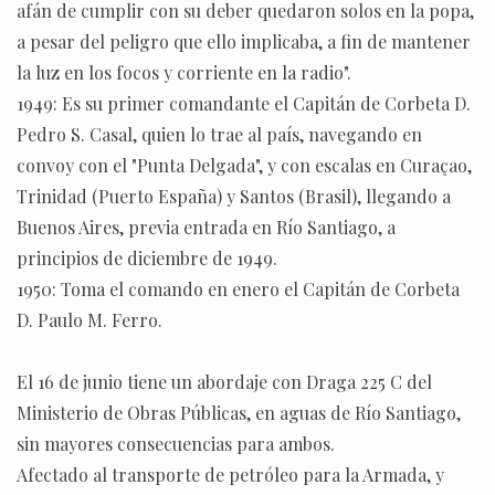
afán de cumplir con su deber quedaron solos en la popa,
a pesar del peligro que ello implicaba, a fin de mantener
la luz en los focos y corriente en la radio".
1949: Es su primer comandante el Capitán de Corbeta D.
Pedro S. Casal, quien lo trae al país, navegando en
convoy con el "Punta Delgada", y con escalas en Curaçao,
Trinidad (Puerto España) y Santos (Brasil), llegando a
Buenos Aires, previa entrada en Río Santiago, a
principios de diciembre de 1949.
1950: Toma el comando en enero el Capitán de Corbeta
D. Paulo M. Ferro.
El 16 de junio tiene un abordaje con Draga 225 C del
Ministerio de Obras Públicas, en aguas de Río Santiago,
sin mayores consecuencias para ambos.
Afectado al transporte de petróleo para la Armada, y