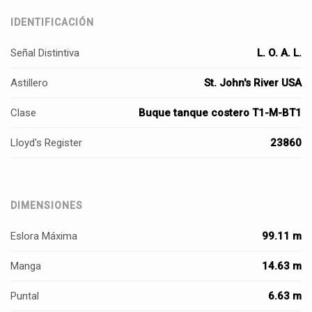
IDENTIFICACIÓN
Señal Distintiva
L. O. A. L.
Astillero
St. John's River USA
Clase
Buque tanque costero T1-M-BT1
Lloyd's Register
23860
DIMENSIONES
Eslora Máxima
99.11 m
Manga
14.63 m
Puntal
6.63 m