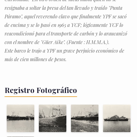
resignaba a soltar la presa del tan llevado y traído "Punta
Páramo", aquel reverendo clavo que finalmente YPF se sacó
de encima y se lo pasó en 1965 a YCF; lógicamente YCF lo
reacondicionó para el transporte de carbón y lo araucanizó
con el nombre de "Güer Aike". (Fuente : H.M.M.A.).
Este barco le trajo a YPF un grave perjuicio económico de
más de cien millones de pesos.
Registro Fotográfico