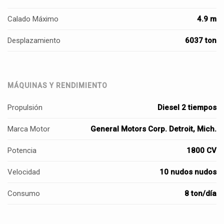
Calado Máximo
4.9 m
Desplazamiento
6037 ton
MÁQUINAS Y RENDIMIENTO
Propulsión
Diesel 2 tiempos
Marca Motor
General Motors Corp. Detroit, Mich.
Potencia
1800 CV
Velocidad
10 nudos nudos
Consumo
8 ton/día