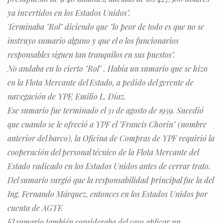
ya invertidos en los Estados Unidos".
Terminaba "Rol" diciendo que "lo peor de todo es que no se
instruyo sumario alguno y que el o los funcionarios
responsables siguen tan tranquilos en sus puestos".
No andaba en lo cierto "Rol" . Había un sumario que se hizo
en la Flota Mercante del Estado, a pedido del gerente de
navegación de YPF, Emilio L. Díaz.
Ese sumario fue terminado el 31 de agosto de 1959. Sucedió
que cuando se le ofreció a YPF el "Francis Chorin" (nombre
anterior del barco), la Oficina de Compras de YPF requirió la
cooperación del personal técnico de la Flota Mercante del
Estado radicado en los Estados Unidos antes de cerrar trato.
Del sumario surgió que la responsabilidad principal fue la del
Ing. Fernando Márquez, entonces en los Estados Unidos por
cuenta de AGTF.
El sumario también consideraba del caso aplicar un