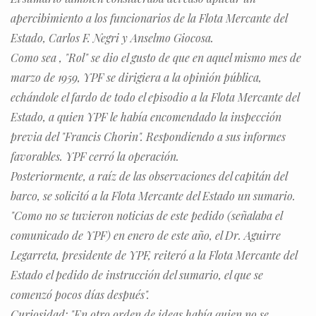
apercibimiento a los funcionarios de la Flota Mercante del
Estado, Carlos F. Negri y Anselmo Giocosa.
Como sea , "Rol" se dio el gusto de que en aquel mismo mes de
marzo de 1959, YPF se dirigiera a la opinión pública,
echándole el fardo de todo el episodio a la Flota Mercante del
Estado, a quien YPF le había encomendado la inspección
previa del "Francis Chorin". Respondiendo a sus informes
favorables. YPF cerró la operación.
Posteriormente, a raíz de las observaciones del capitán del
barco, se solicitó a la Flota Mercante del Estado un sumario.
"Como no se tuvieron noticias de este pedido (señalaba el
comunicado de YPF) en enero de este año, el Dr. Aguirre
Legarreta, presidente de YPF, reiteró a la Flota Mercante del
Estado el pedido de instrucción del sumario, el que se
comenzó pocos días después".
Curiosidad: "En otro orden de ideas había quien no se