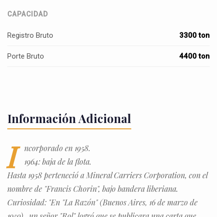
CAPACIDAD
Registro Bruto
3300 ton
Porte Bruto
4400 ton
Información Adicional
I
ncorporado en 1958.
1964: baja de la flota.
Hasta 1958 perteneció a Mineral Carriers Corporation, con el
nombre de "Francis Chorin", bajo bandera liberiana.
Curiosidad: "En "La Razón" (Buenos Aires, 16 de marzo de
1959) , un señor "Rol" logró que se publicara una carta que